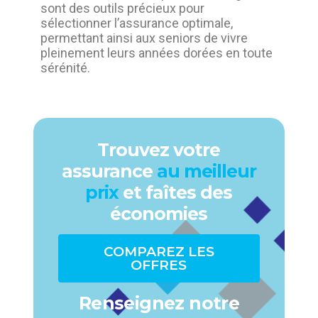
sont des outils précieux pour
sélectionner l’assurance optimale,
permettant ainsi aux seniors de vivre
pleinement leurs années dorées en toute
sérénité.
Trouvez votre
assurance
au meilleur
prix
et faîtes des
économies
COMPAREZ LES
OFFRES
Renseignez notre