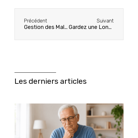
Précédent
Suivant
Gestion des Maladies Chroniques chez les Seniors : Conseils et Rôle de la Mutuelle Santé
Gardez une Longueur d’Avance sur la Santé : Votre Guide des Examens Essentiels Après 60 Ans
Les derniers articles