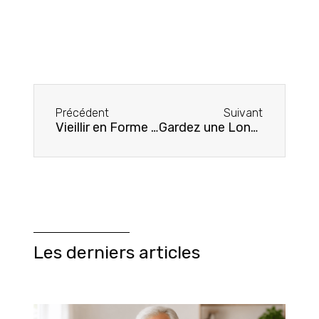
Précédent
Suivant
Vieillir en Forme : L’Essence de l’Activité Physique et l’Assurance pour une Santé Optimale
Gardez une Longueur d’Avance sur la Santé : Votre Guide des Examens Essentiels Après 60 Ans
Les derniers articles