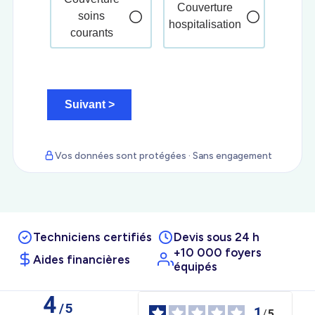
Vos données sont protégées · Sans engagement
Techniciens certifiés
Devis sous 24 h
+10 000 foyers
Aides financières
équipés
Avis Vérifiés, Page 1 sur 5
4
/
5
1
/
5