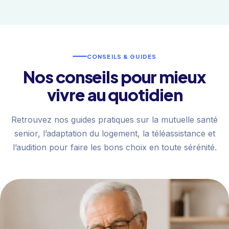
CONSEILS & GUIDES
Nos conseils pour mieux
vivre au quotidien
Retrouvez nos guides pratiques sur la mutuelle santé
senior, l’adaptation du logement, la téléassistance et
l’audition pour faire les bons choix en toute sérénité.