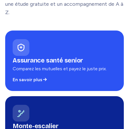
une étude gratuite et un accompagnement de A à
Z.
Assurance santé senior
Comparez les mutuelles et payez le juste prix.
En savoir plus
Monte-escalier