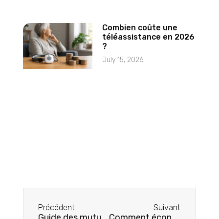
Combien coûte une
téléassistance en 2026
?
July 15, 2026
Précédent
Suivant
Guide des mutuelles santé soins courants pour seniors
Comment économiser jusqu’à 60 % sur votre mutuelle senior ?